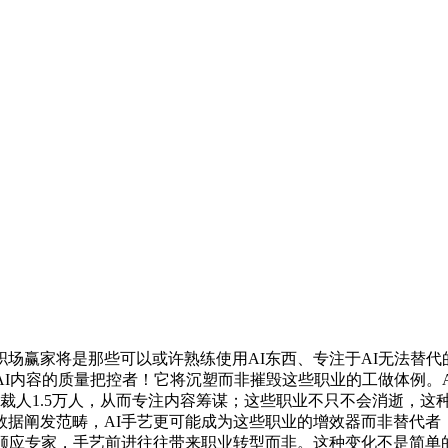
赢家将是那些可以或许熟练使用AI东西、专注于AI无法替代
I内容的质量把控者！它将沉塑而非摧毁这些职业的工做体例。A
微软虽然裁人1.5万人，从而专注内容筹谋；这些职业不只不会消逝
据阐发范畴，AI手艺更可能成为这些职业的增效器而非替代者
化顺应专家，手艺前进往往带来职业转型而非。这种变化不是简单