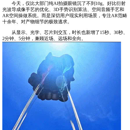
今天，仅比大部门纯AI拍摄眼镜沉了不到10g。好比衍射
光波导成像手艺的优化、3D手势识别算法、空间音频手艺和
AR空间操做系统。而是深切用户现实利用场景，专注AR范畴
十余年、对产物细节的极致逃求。
从显示、光学、芯片到交互，时长也新增了15秒、30秒、
2分钟、5分钟，兼顾近场、远场和全向。