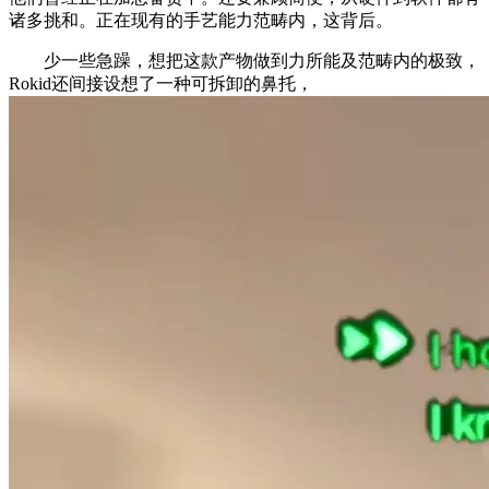
诸多挑和。正在现有的手艺能力范畴内，这背后。
少一些急躁，想把这款产物做到力所能及范畴内的极致，
Rokid还间接设想了一种可拆卸的鼻托，