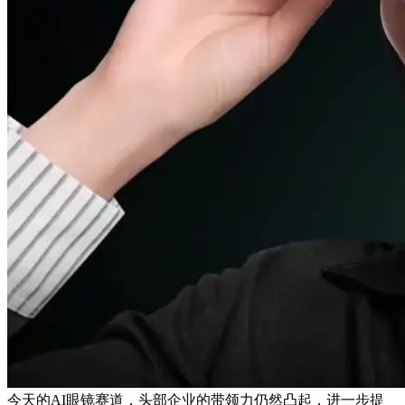
今天的AI眼镜赛道，头部企业的带领力仍然凸起，进一步提