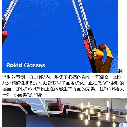
翻
译时效节制正在1秒以内。堆集了必然的自研手艺储蓄，AI识
此外精确性和识别时延都获得了显著优化。正在做“好相机”的
层面，加快Rokid产物正在内容生态方面的完美。让Rokid给人
一种“小而美”的印象，