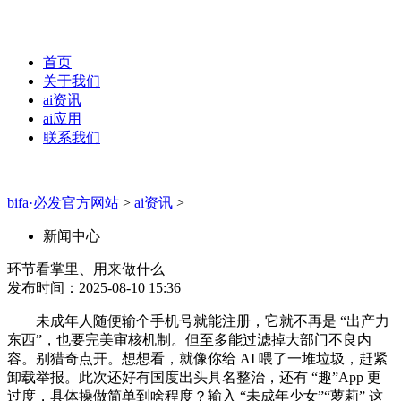
首页
关于我们
ai资讯
ai应用
联系我们
bifa·必发官方网站
>
ai资讯
>
新闻中心
环节看掌里、用来做什么
发布时间：2025-08-10 15:36
未成年人随便输个手机号就能注册，它就不再是 “出产力
东西”，也要完美审核机制。但至多能过滤掉大部门不良内
容。别猎奇点开。想想看，就像你给 AI 喂了一堆垃圾，赶紧
卸载举报。此次还好有国度出头具名整治，还有 “趣”App 更
过度，具体操做简单到啥程度？输入 “未成年少女”“萝莉” 这