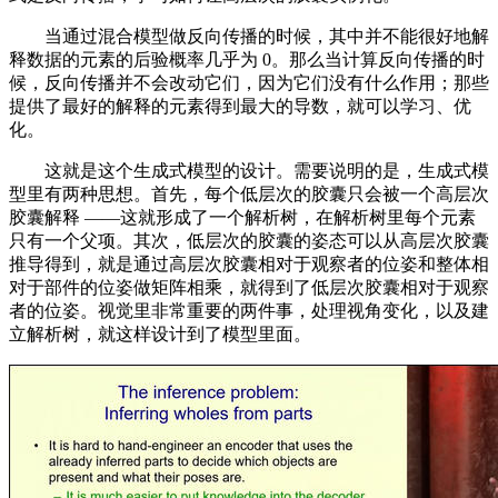
当通过混合模型做反向传播的时候，其中并不能很好地解
释数据的元素的后验概率几乎为 0。那么当计算反向传播的时
候，反向传播并不会改动它们，因为它们没有什么作用；那些
提供了最好的解释的元素得到最大的导数，就可以学习、优
化。
这就是这个生成式模型的设计。需要说明的是，生成式模
型里有两种思想。首先，每个低层次的胶囊只会被一个高层次
胶囊解释 ——这就形成了一个解析树，在解析树里每个元素
只有一个父项。其次，低层次的胶囊的姿态可以从高层次胶囊
推导得到，就是通过高层次胶囊相对于观察者的位姿和整体相
对于部件的位姿做矩阵相乘，就得到了低层次胶囊相对于观察
者的位姿。视觉里非常重要的两件事，处理视角变化，以及建
立解析树，就这样设计到了模型里面。