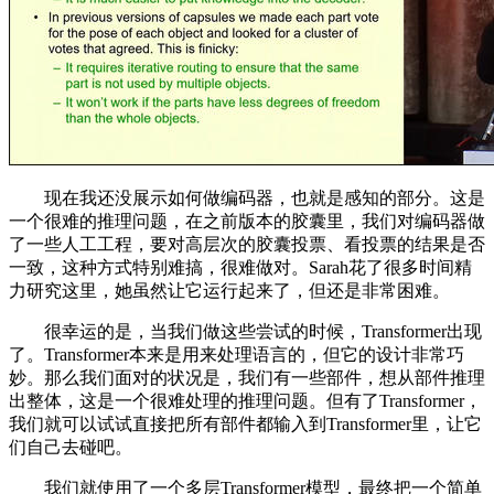
现在我还没展示如何做编码器，也就是感知的部分。这是
一个很难的推理问题，在之前版本的胶囊里，我们对编码器做
了一些人工工程，要对高层次的胶囊投票、看投票的结果是否
一致，这种方式特别难搞，很难做对。Sarah花了很多时间精
力研究这里，她虽然让它运行起来了，但还是非常困难。
很幸运的是，当我们做这些尝试的时候，Transformer出现
了。Transformer本来是用来处理语言的，但它的设计非常巧
妙。那么我们面对的状况是，我们有一些部件，想从部件推理
出整体，这是一个很难处理的推理问题。但有了Transformer，
我们就可以试试直接把所有部件都输入到Transformer里，让它
们自己去碰吧。
我们就使用了一个多层Transformer模型，最终把一个简单