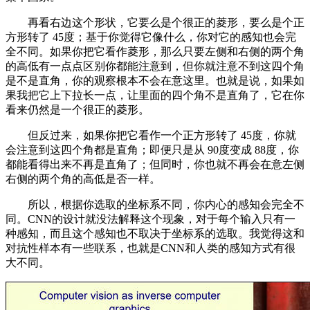
再看右边这个形状，它要么是个很正的菱形，要么是个正
方形转了 45度；基于你觉得它像什么，你对它的感知也会完
全不同。如果你把它看作菱形，那么只要左侧和右侧的两个角
的高低有一点点区别你都能注意到，但你就注意不到这四个角
是不是直角，你的观察根本不会在意这里。也就是说，如果如
果我把它上下拉长一点，让里面的四个角不是直角了，它在你
看来仍然是一个很正的菱形。
但反过来，如果你把它看作一个正方形转了 45度，你就
会注意到这四个角都是直角；即便只是从 90度变成 88度，你
都能看得出来不再是直角了；但同时，你也就不再会在意左侧
右侧的两个角的高低是否一样。
所以，根据你选取的坐标系不同，你内心的感知会完全不
同。CNN的设计就没法解释这个现象，对于每个输入只有一
种感知，而且这个感知也不取决于坐标系的选取。我觉得这和
对抗性样本有一些联系，也就是CNN和人类的感知方式有很
大不同。