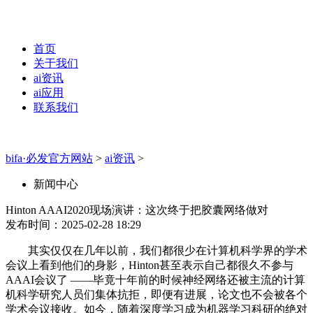
首页
关于我们
ai资讯
ai应用
联系我们
bifa·必发官方网站
>
ai资讯
>
新闻中心
Hinton AAAI2020现场演讲：这次终于把胶囊网络做对
发布时间：2025-02-28 18:29
其实仅仅在几年以前，我们都很少在计算机科学界的学术
会议上看到他们的身影，Hinton甚至表示自己都很久不参与
AAAI会议了 ——毕竟十年前的时候神经网络还被主流的计算
机科学研究人员们集体抗拒，即便有进展，论文也不会被各个
学术会议接收。如今，随着深度学习成为机器学习科研的绝对