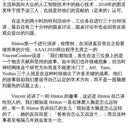
主流和面向大众的人工智能技术中的核心技术，2018年的图灵
奖终于授予这三人，也就是对他们的贡献的（迟来的）认可。
在这天的两小时的特别活动中，三位各自进行三十分钟演
讲，最后还有三十分钟的圆桌讨论，圆桌讨论中也会回答在座
观众提出的问题。
Hinton第一个进行演讲，按惯例，在演讲嘉宾登台之前要
做简单的介绍。AAAI 2020两位程序主席之一的
VincentConitzer说道：「我们都知道，发生在这三位身上的是
一个饱含天赋和坚持的故事。如今我们也许很难想象，但当时
神经网络这个研究方向简直不能更冷门了，Jeff、Yann、
Yoshua 三个人就是在这种时候做出了许多关键的成果。他们
的故事鼓励我们要追寻自己认定的学术方向，而不是一股脑拥
到最热的话题上去」。
Vincent 还讲了一则 Hinton 的趣事，这还是 Hinton 自己讲
给别人的。我们都知道 Hinton 一直在琢磨人脑是怎么运转
的，有一天 Hinton 告诉自己的女儿「我知道大脑是怎么运转
的了」，她的反应却是：「爸爸你怎么又说这个」；而且这种
事甚至每隔几年就会发生一次。