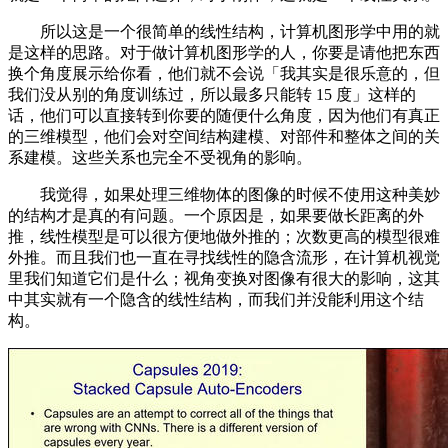
所以这是一个很简单的线性结构，计算机图形学中用的就
是这样的思路。对于做计算机图形学的人，你要是请他把东西
换个角度展示给你看，他们就不会说「我其实是很乐意的，但
我们没从别的角度训练过，所以最多只能转 15 度」这样的
话，他们可以直接转到你要的随便什么角度，因为他们有真正
的三维模型，他们会对空间结构建模、对部件和整体之间的关
系建模。这些关系也完全不受视角的影响。
我觉得，如果处理三维物体的图像的时候不使用这种美妙
的结构才是真的有问题。一个原因是，如果要做长距离的外
推，线性模型是可以很方便地做外推的；次数更高的模型很难
外推。而且我们也一直在寻找线性的隐含流形，在计算机视觉
里我们知道它们是什么；视角变换对图像有很大的影响，这其
中其实就有一个隐含的线性结构，而我们并没能利用这个结
构。