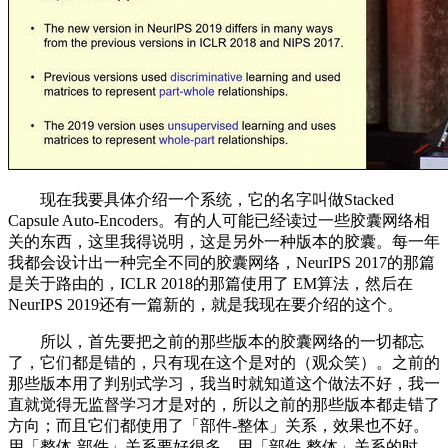
现在我要具体介绍一个系统，它的名字叫做Stacked
Capsule Auto-Encoders。有的人可能已经读过一些胶囊网络相
关的东西，这里我得说明，这是另外一种版本的胶囊。每一年
我都会设计出一种完全不同的胶囊网络，NeurIPS 2017的那篇
是关于路由的，ICLR 2018的那篇使用了 EM算法，然后在
NeurIPS 2019还有一篇新的，就是我现在要介绍的这个。
所以，首先要把之前的那些版本的胶囊网络的一切都忘
了，它们都是错的，只有现在这个是对的（观众笑）。之前的
那些版本用了判别式学习，我当时就知道这个做法不好，我一
直就觉得无监督学习才是对的，所以之前的那些版本都走错了
方向；而且它们都使用了「部件-整体」关系，效果也不好。
用「整体-部件」关系要好很多。用「部件-整体」关系的时