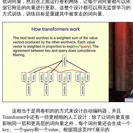
批词向量，然后在上面运行卷积网络，让每个词向量都可以依
据它附近的向量进行更新。这整个设计都可以用无监督学习的
方式训练，训练目标是重建其中被拿走的词向量。
这相当于是用卷积的的方式来设计自动编码器，并且
Transformer中还有一些更精细的人工设计：除了让词向量直接
影响同一层和更高层的词向量之外，每个词向量还会生成一个
key、一个query和一个value。根据我这页PPT展示的