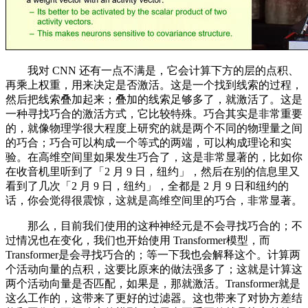
我对 CNN 还有一点不满是，它会计算下方的层的点积、
再乘上权重，用来决定是否激活。这是一个找到线索的过程，
然后把线索叠加起来；叠加的线索足够多了，就激活了。这是
一种寻找巧合的激活方式，它比较特殊。巧合其实是非常重要
的，就像物理学很大程度上研究的就是两个不同的物理量之间
的巧合；巧合可以构成一个等式的两端，可以构成理论和实
验。在高维空间里如果发生巧合了，这是非常显著的，比如你
在收音机里听到了「2 月 9 日，纽约」，然后在别的信息里又
看到了几次「2 月 9 日，纽约」，全都是 2 月 9 日和纽约的
话，你会觉得很震惊，这就是高维空间里的巧合，非常显著。
那么，目前我们使用的这种神经元是不会寻找巧合的；不
过情况也在变化，我们也开始使用 Transformer模型，而
Transformer是会寻找巧合的；等一下我也会解释这个。计算两
个活动向量的点积，这要比原来的做法强多了；这就是计算这
两个活动向量是否匹配，如果是，那就激活。Transformer就是
这么工作的，这带来了更好的过滤器。这也带来了对协方差结