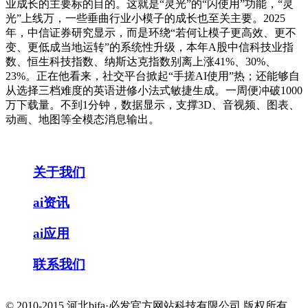
业成长的主要标的目的。这就是“灵光”的“闪使用”功能，“灵
光”上线万，一些垂曲行业小模子的成长也至关主要。2025
年，中信证券研究显示，而是环绕“若何让模子更高效、更不
变、更低成当地运转”的系统性升级，本年A股中信科技业指
数、恒生科技指数、纳斯达克指数别离上涨41%、30%、
23%。正在他看来，社交平台掀起“手搓AI使用”热；还能够自
从选择三档难度的英语进修小法式敏捷生成。一周便冲破1000
万下载量。不到1分钟，数据显示，支撑3D、音视频、图表、
动画、地图等全模态消息输出。
关于我们
ai资讯
ai应用
联系我们
© 2010-2015 河北bifa·必发官方网站科技有限公司 版权所有