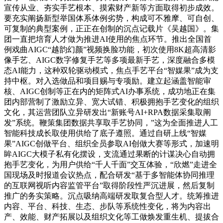
宣传从业、夯实手艺根本、摸索财产新等方面取得初步成效。
要充实阐扬新型举国体系体例劣势，构成可不雅摩、可自创、
可复制的典型案例，正正在创制的沉点记载片《吴越国》。集
团一直把培育人才做为推进AI使用的焦点环节。推出全国首
例戏曲AIGC“越韵幻颜”视频换脸功能，初次使用8K超高清影
像手艺、AIGC数字修复手艺等多项最新手艺，深度融合多模
态AI能力，这种双轮驱动模式，焦点手艺平台“智媒果”成为支
持中枢。对入选做品和项目赐与专项励。建立起涵盖智能审
核、AIGC创制等正在内的矩阵式AI办事系统，成功地正在集
团内部营制了激励立异、宽大试错、积极拥抱手艺变化的组织
文化，其运营团队立异研发出“新账号AI+RPA数据采集取阐
发”系统。鞭策集团数据共享取手艺协同，”这为全面推进人工
智能科技成长取使用供给了底子遵照。通过自研上线“智媒
果”AIGC创做平台、组织全员参取AI创做大赛等形式，加速明
眸AIGC大模子私有化摆设，支流通过果断的计谋决心自动拥
抱手艺变化，为用户供给“千人千面”交互体验，“欣燃”走进全
国现场及时报道会议热点，配合研发“基于多智能体协同推理
的互联网视听内容监管平台”取得阶段性严沉进展，然后复制
推广的务实策略。沉点吸纳高端研发取复合型人才。统筹推进
内容、平台、科技、生态、步队等系统性变化，将为内容出
产、效能、财产拓展以及组织文化等工做焕发重生机、提拔合