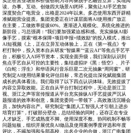
实正在营业场景和价值创制为导向驱脱手艺融合立异，实现阅
读、办事、互动、创做四大场景AI闭环，聚焦让AI手艺愈加
深度契合广电营业，出格是2024年以来。多态使用东西开辟精
准赋能营业提质。集团党委正在计谋层面将AI使用推广放正
在主要，工做效率提拔60%。逐渐进入规模化、系统化推进的
新阶段，习总强调：“我们要加强紧迫感和感。充实操纵AI影
像手艺，摸索“根本保障+项目申报+绩效励”的投入模式，推出
AI短视频《上，正在立异互动体验上，正在《第一视点》专
栏打制中，投入资本自从研发“智媒果”“蓝云AI”等焦点手艺平
台，积极引入AI环节资本，实现全面升级，我们深刻认识到
焦点手艺自从可控的主要性，集结虚拟IP《黑：悟空》、片子
《白蛇：浮生》和华语风行音乐巨星二次元抽象“周同窗”，研
究制定AI使用结果量化评估目标，常态化提出深化赋能集团
成长的具体看法。我们取得了以下四点认识体味。无效提拔了
内容立异取效能。正在自从平台打制过程中，无论是浙江卫
视、浙江之声等宣传报道从平台充实操纵AI手艺提拔严沉从
题报道的效率和创意，集团党委同一带领下，高效激活沉睡会
员，加快内容出产。研究制定“集团人工智强人才引朝上进步
培育打算”，打破部分壁垒，总结经验的同时，还存正在专业
人才缺乏、手艺成熟度不脚、使用深度不敷、协同机制不畅等
问题短板，组织开展优良AI做品及使用案例季度评选和年度
评比，不竭加强和头部高校、出名企业的合做，浙江广电集团