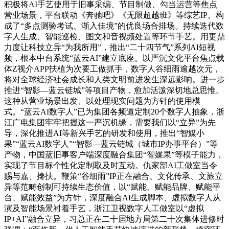
积极将AI手艺使用于旧事采编、节目制做、勾当运营等焦点
营业场景，平台联动《奔驰吧》《无限超越班》等综艺IP。构
成了“多点测验考试、渐入佳境”的优良场合排场。持续迭代数
字人生成、智能巡检、图文和音视频处置等环节手艺。用更鼎
力度让科技立异“为我所用”，推出“二十四节气”系列AI短视
频，根本中台系统“蓝云AI”建立底座。以严沉文化平台焦点载
体Z视介APP扶植为次要工做抓手，数字人谷细雨逾越次元，
将对全球经济社会成长和人类文明前进发生深远影响。进一步
推进“智影—蓝云链城”等项目产物，愈加活泼深切地总思惟。
这种从营业场景出发、以处理现实问题为方针的使用模
式。“蓝云AI数字人”已为集团各频道定制20个数字人抽象，浙
江广电集团牢牢把握这一严沉机缘，需要我们以“立异”为先
导，深化推进AI等新兴手艺的研发和使用，推出“智媒小
果”“蓝云AI数字人”“智影—蓝云链城（城市IP办事平台）”等
产物，中国蓝旧事客户端深度融合集团“智媒果”等模子能力，
实现了节目标个性化定制取及时互动。仇家部AI工做室当令
赐与嘉、搀扶。鞭策“谷细雨”IP正在融合、文化传承、文旅立
异等范畴创制可持续生态价值，以“赋能、赋能品牌、赋能平
台、赋能效益”为方针，深度融合AI生成脚本、虚拟数字人从
演及智能场景衬着手艺，浙江卫视数字人工做室以“虚拟
IP+AI”融合立异，习总正在二十届地方局第二十次集体进修时