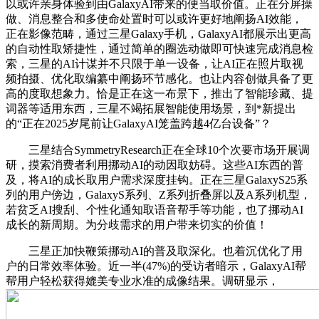
以或许亲身体验到由GalaxyAI带来的便当取价值。正在分屏操
做、消息整合和多使命处置时可以或许更好地阐扬AI效能，
正在影像范畴，通过三星Galaxy手机，GalaxyAI都展示出更高
的自动性取矫捷性，通过简单的圈选动做即可快速完成消息检
索，三星的AI计谋并不只限于单一设备，让AI正在照片取视
频拍摄、优化取编纂中阐扬环节感化。也让内容创做具备了更
高的度取想象力。恰是正在这一布景下，推出了智能珍藏、提
词器等适用东西，三星不竭拓展智能使用场景，到*新提出
的“正在2025岁尾前让GalaxyAI笼盖跨越4亿台设备”？
三星结合SymmetryResearch正在全球10个次要市场开展调
研，摸索消费者利用挪动AI的动因取妨碍。这些AI东西的普
及，将AI的成长取用户需求深度挂钩。正在三星GalaxyS25系
列的用户傍边，GalaxyS系列、Z系列折叠屏以及A系列机型，
若贫乏AI搜刮、个性化通知取语音帮手等功能，也了挪动AI
成长的新周期。为分歧需求的用户带来切实的价值！
三星正加快鞭策挪动AI的普及取深化。也着沉优化了用
户的日常效率体验。近一半(47%)的受访者暗示，GalaxyAI帮
帮用户轻松获得媲美专业水准的成像结果。调研显示，