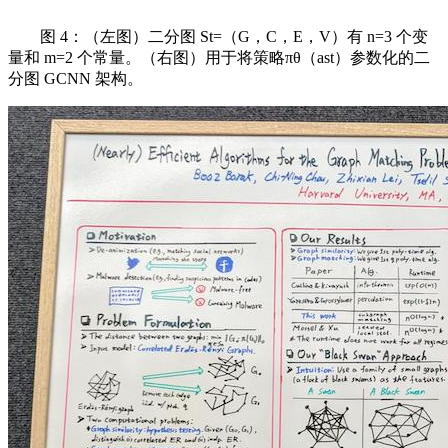
图 4：（左图）二分图 St=（G，C，E，V）有 n=3 个变
量和 m=2 个常量。（右图）用于将策略πθ（ast）参数化的二
分图 GCNN 架构。