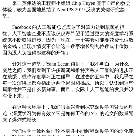
来自英伟达的工程师小姐姐 Chip Huyen 基于自己的参会
体验，较为全面地总结了 NeurIPS 2019 反映的关键研究趋
势。
Facebook 的人工智能总监表达了对算力达到瓶颈的担
忧。人工智能企业不应该仅仅寄希望于通过更大的深度学习系
统来不断取得进步。因为「现在，一个实验可能要花费七位数
的金钱，但现实情况不会让这一数字增长到九位数或十位数，
因为没人负担得起这样的开销」
针对这一趋势，Yann Lecun 谈到：「我不明白，为什么
突然之间，我们看到了许多新闻和推特声称人工智能的进步正
在放缓，或称深度学习正在碰壁。在过去的五年中，我几乎在
每一次演讲上都会指出这两个局限和挑战。所以，认识到这些
局限性并不是什么新鲜事。而且，实际上人工智能的发展并没
有慢下来」。
在这种大环境下，我们很高兴看到探究深度学习背后的理
论（深度学习为何有效？它是如何工作的？）的论文的数量迎
来了爆炸式增长。
他们认为一致收敛理论本身并不能解释深度学习的泛化能