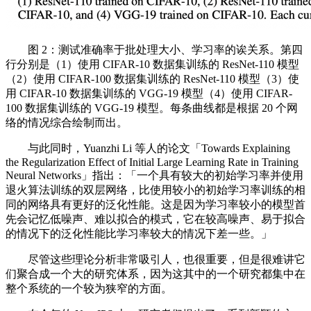
图 2：测试准确率于批处理大小、学习率的诶关系。第四
行分别是（1）使用 CIFAR-10 数据集训练的 ResNet-110 模型
（2）使用 CIFAR-100 数据集训练的 ResNet-110 模型（3）使
用 CIFAR-10 数据集训练的 VGG-19 模型（4）使用 CIFAR-
100 数据集训练的 VGG-19 模型。每条曲线都是根据 20 个网
络的情况综合绘制而出。
与此同时，Yuanzhi Li 等人的论文「Towards Explaining
the Regularization Effect of Initial Large Learning Rate in Training
Neural Networks」指出：「一个具有较大的初始学习率并使用
退火算法训练的双层网络，比使用较小的初始学习率训练的相
同的网络具有更好的泛化性能。这是因为学习率较小的模型首
先会记忆低噪声、难以拟合的模式，它在较高噪声、易于拟合
的情况下的泛化性能比学习率较大的情况下差一些。」
尽管这些理论分析非常吸引人，也很重要，但是很难讲它
们聚合成一个大的研究体系，因为这其中的一个研究都集中在
整个系统的一个较为狭窄的方面。