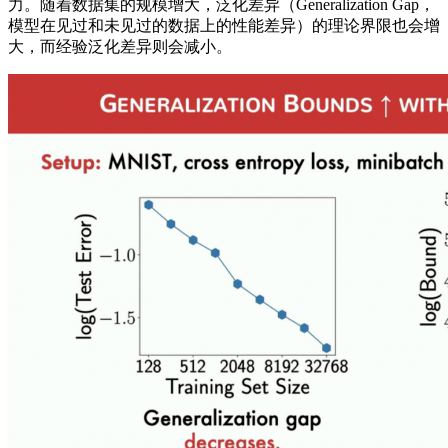
力。随着数据集的规模增大，泛化差异（Generalization Gap，
模型在见过和未见过的数据上的性能差异）的理论界限也会增
大，而经验泛化差异则会减小。