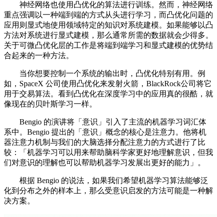
神经网络也使用凸优化的算法进行训练。然而，神经网络
重点强调以一种端到端的方式从头进行学习，而凸优化问题的
应用则显式地使用领域特定的知识对系统建模。如果能够以凸
方法对系统进行显式建模，那么通常所需的数据就会少得多。
关于可微凸优化层的工作是将端到端学习和显式建模的优势结
合起来的一种方法。
当你想要控制一个系统的输出时，凸优化特别有用。例
如，SpaceX 公司使用凸优化来发射火箭，BlackRock公司将它
用于交易算法。看到凸优化在深度学习中的应用真的很酷，就
像现在的贝叶斯学习一样。
Bengio 的演讲将「意识」引入了主流的机器学习词汇体
系中。Bengio 提出的「意识」概念的核心是注意力。他将机
器注意力机制与我们的大脑选择分配注意力的方式进行了比
较：「机器学习可以用来帮助脑科学家更好地理解意识，但我
们对意识的理解也可以帮助机器学习发展出更好的能力」。
根据 Bengio 的说法，如果我们希望机器学习算法能够泛
化到分布之外的样本上，那么受意识启发的方法可能是一种解
决方案。