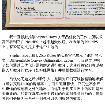
我一直默默推崇Stephen Boyd 关于凸优化的工作，所以很
高兴看到它在 NeurIPS 上越来越受欢迎。在今年的 NeurIPS
上，有32篇论文是关于这个主题的。
Stephen Boyd 和 j. Zico Kolter 的实验室也展示了他们的论
文「Differentiable Convex Optimization Layers」，该论文说明
了如何通过凸优化问题的解来进行微分，这使得将它们可以被
嵌入可微分的程序（如神经网络）并根据数据进行学习。
凸优化问题之所以吸引人，是因为它们可以被精确地求解
（可以实现1e-10的容错率），而且速度很快。它们也不会产
生奇怪的或意料之外的输出，而这对于现实世界中的应用是至
关重要的。尽管在真实场景中遇到的许多问题是非凸的，但是
将它们分解为一系列凸问题可以达到很好的效果。