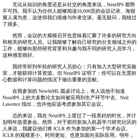
无论从知识的角度还是从社交的角度来说，NeurIPS 都势
不可挡。我不认为任何人能够阅读16,000页的会议记录。海报
展人满为患，这使得我们很难与作者交谈。毫无疑问，我错过
了很多。
然而，会议的大规模召开也意味着汇聚了许多的研究方向
和相关的研究人员。让我能够了解自己研究的分支领域之外的
工作，能够向那些研究背景和兴趣与我不同的研究人员学习，
这种感觉很好。
我经常听到年轻的研究人员担心：只有加入大型研究实验
室，才能获得计算资源。但 NeurIPS 证明了：你可以在无需担
心数据和计算问题的情况下做出重要的贡献。
在我参加的 NewInML 圆桌讨论上，有人说他不知道
NeurIPS 上的大多数论文如何被应用到生产环节中去。Neil
Lawence 指出，也许他应该考虑参加其它会议。
总的来说，我在 NeurIPS 上度过了一段美好的时光，并计
划明年急需参会。然而，对于那些新加入机器学习研究社区的
人来说，我建议他们将 ICLR 作为参加的第一个学术会议。
ICLR 的规模更小、时间更短、也更加面向实际应用。明年，